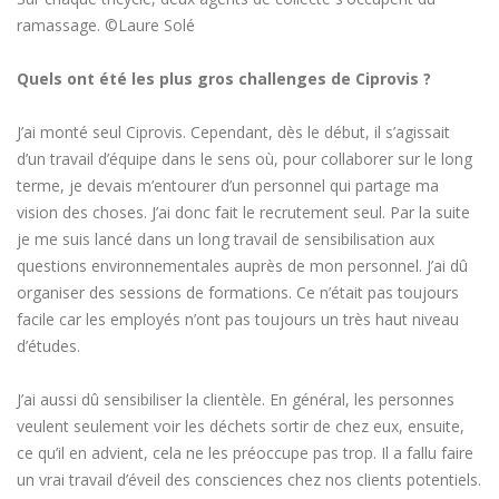
ramassage. ©Laure Solé
Quels ont été les plus gros challenges de Ciprovis ?
J’ai monté seul Ciprovis. Cependant, dès le début, il s’agissait
d’un travail d’équipe dans le sens où, pour collaborer sur le long
terme, je devais m’entourer d’un personnel qui partage ma
vision des choses. J’ai donc fait le recrutement seul. Par la suite
je me suis lancé dans un long travail de sensibilisation aux
questions environnementales auprès de mon personnel. J’ai dû
organiser des sessions de formations. Ce n’était pas toujours
facile car les employés n’ont pas toujours un très haut niveau
d’études.
J’ai aussi dû sensibiliser la clientèle. En général, les personnes
veulent seulement voir les déchets sortir de chez eux, ensuite,
ce qu’il en advient, cela ne les préoccupe pas trop. Il a fallu faire
un vrai travail d’éveil des consciences chez nos clients potentiels.