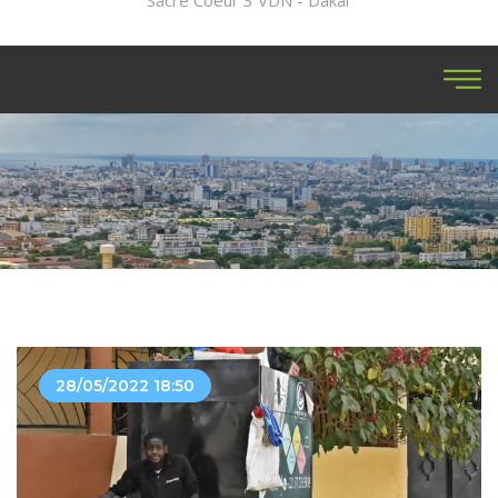
Sacré Coeur 3 VDN - Dakar
28/05/2022 18:50