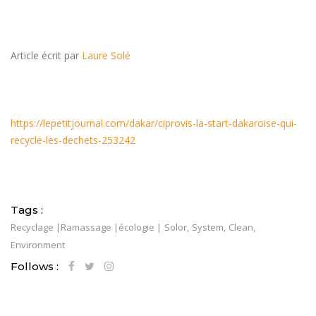
Article écrit par
Laure Solé
https://lepetitjournal.com/dakar/ciprovis-la-start-dakaroise-qui-
recycle-les-dechets-253242
Tags :
Recyclage |
Ramassage |
écologie |
Solor,
System,
Clean,
Environment
Follows :