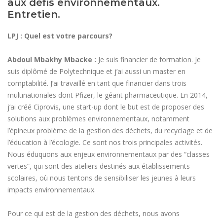
aux défis environnementaux.
Entretien.
LPJ : Quel est votre parcours?
Abdoul Mbakhy Mbacke :
Je suis financier de formation. Je
suis diplômé de Polytechnique et j’ai aussi un master en
comptabilité. J’ai travaillé en tant que financier dans trois
multinationales dont Pfizer, le géant pharmaceutique. En 2014,
j’ai créé Ciprovis, une start-up dont le but est de proposer des
solutions aux problèmes environnementaux, notamment
l’épineux problème de la gestion des déchets, du recyclage et de
l’éducation à l’écologie. Ce sont nos trois principales activités.
Nous éduquons aux enjeux environnementaux par des “classes
vertes”, qui sont des ateliers destinés aux établissements
scolaires, où nous tentons de sensibiliser les jeunes à leurs
impacts environnementaux.
Pour ce qui est de la gestion des déchets, nous avons