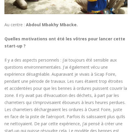
Au centre :
Abdoul Mbakhy Mbacke.
Quelles motivations ont été les vôtres pour lancer cette
start-up ?
Il y a des aspects personnels : j’ai toujours été sensible aux
questions environnementales. J'ai également vécu une
expérience désagréable. Auparavant je vivais à Sicap Foire,
pendant une période de travaux. Les rues étaient trop étroites
et accidentées pour que les bennes à ordures puissent couvrir la
zone. Il n’y avait pas d’évacuation des déchets, à part par les
charretiers qui s’improvisaient éboueurs à leurs heures perdues.
Les charretiers déchargeaient les ordures à Ouest Foire, juste
en face de la piste de l’aéroport. Parfois ils salissaient plus qu’ils
ne nettoyaient. De par cette expérience, j’ai pensé à créer une
start-up qui puisse résoudre cela. Le modèle des bennes est