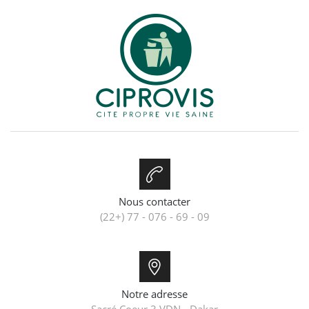
Nous contacter
(22+) 77 - 076 - 69 - 09
Notre adresse