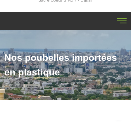
Sacré Coeur 3 VDN - Dakar
Nos poubelles importées
en plastique