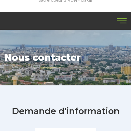
Sacré Coeur 3 VDN - Dakar
Nous contacter
Demande d'information