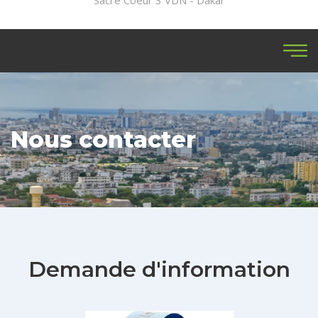
Sacré Coeur 3 VDN - Dakar
Nous contacter
Demande d'information